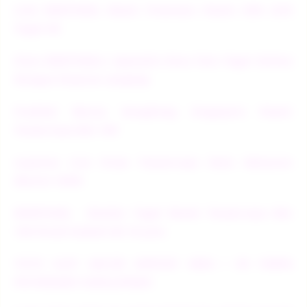
Link EDMTOGEL Resmi Promotor Resmi IDN LIVE
Togel 4D
Situs EDMTOGEL⟢ Spesialis Situs Toto Togel Online
Dengan Pasaran Lengkap
Prediksi Macau HongKong Singapore Resmi
Terpercaya Bet 100
Layanan Live Draw Terpercaya Data Keluaran
Akurat 100%
EDMTOGEL - Bandar Togel Resmi Terpercaya Bet
100 Perak hadiah 4D 10 juta
TOTO SLOT GACOR DEPOSIT 5000 / 5K TANPA
POTONGAN CUAN JUTAAN