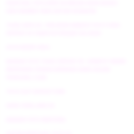
EDMTOGEL TOTO DEPO 5K BERANI KASIH BONUS
NEW MEMBER YANG DAFTAR SEKARANG
TOGEL DEPO 5K : PROVIDER WEBSITE TOTO TOGEL
DEPOSIT 5K TANPA POTONGAN VIA DANA
SITUS BOKEP XNXX
BANDAR TOTO TOGEL DEPOSIT 5K : WEBSITE TEMPAT
BERSENANG SENANG BERMAIN GAME ONLINE
PENGHASIL CUAN
TOTO SLOT DEPOSIT 5000
AGEN TOGEL QRIS 5K
BANDAR TOTO EDMTOGEL
DAFTAR EDMTOGEL TOTO 5K