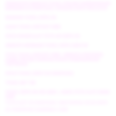
INDIKATOR MAIN DI TOGEL ONLINE KEMENANGAN
BERMAIN DI EDMTOGEL DENGAN DEPO MULAI 5K
BANDAR TOGEL DEPO 5K
AGEN TOGEL DEPOSIT 5000
SITUS RESMI SLOT TOTO 4D DEPO 5K
WEBSITE BERMAIN TOGEL DEPO QRIS 5K
TOTO TOGEL DEPOSIT 5000 : WEBSITE PENYEDIA
GAME ONLINE DENGAN RASIO KEMENANGAN
TERTINGGI
SITUS TOGEL DEPO 5K EDMTOGEL
TOGEL BET 100
TOGEL DEPO 5K VIA QRIS | AGEN TOTO SLOT DANA
5000
TOTO SLOT 5K EDMTOGEL LINK PORTAL SITUS DEPO
5K TERUPDATE GAMPANG CUAN