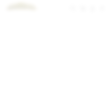
Skip
to
Troli
Login
Navigation
Deposit 5000
content