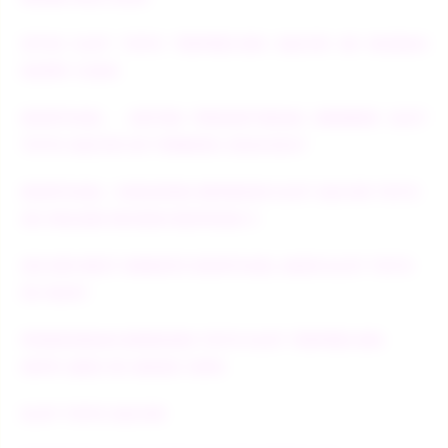
SITUS SLOT TOTO TERPERCAYA GACOR 4D MUDAH
DAPAT CUAN
EDMTOGEL - SISTEM PENDAFTARAN MEMBER SLOT
TOTO GACOR 4D TERBARU 2026/2027
EDMTOGEL : KEGIATAN BERMAIN SLOT GACOR TOTO
4D ONLINE REVIEW BINTANG 5
SECURE BEST WEBSITE EDMTOGEL AGEN SLOT TOTO
5K NO#1
PENDIDIKAN BERMAIN TOTO SLOT TERPERCAYA
DEPO QRIS 5K AMAN 100%
SLOT TOTO GACOR