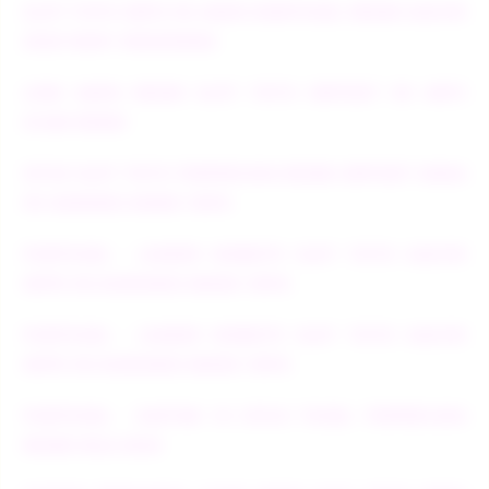
SLOT TOTO DEPO 5K AGEN EDMTOGEL RESMI GACOR
2026 NO#1 INDONESIA
LINK AGEN RESMI SLOT TOTO DEPOSIT 5K ANTI
SCAM RESMI
SITUS SLOT TOTO TERPERCAYA RESMI DEPOSIT DANA
5K GARANSI AMAN 100%
PUBTOGEL - LEADER WEBSITE SLOT TOTO GACOR
DEPO 5K ASURANSI AMAN 100%
PUBTOGEL - LEADER WEBSITE SLOT TOTO GACOR
DEPO 5K ASURANSI AMAN 100%
PUBTOGEL - DAFTAR 10 SITUS TOGEL TERPERCAYA
RESMI WLA 2026