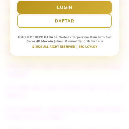
5 Bandar Togel Terpercaya Pasaran Lengkap
LOGIN
Hadiah 10 Juta
DAFTAR
EDMTOGEL Link Alternatif Penghasil Cuan Depo 5K
Dana
TOTO SLOT DEPO DANA 5K
: Website Terpercaya Main Toto Slot
Gacor 4D Maxwin Jutaan Minimal Depo 5k Terbaru
Togel Deposit 5000 EDMTOGEL Resmi Tanpa
© 2026 ALL RIGHT RESERVED | SEO LOYLOY
Potongan
Daftar Bandar Togel Terpercaya Resmi Tewrbesar
Indonesia
Link EDMTOGEL Resmi Promotor Resmi IDN LIVE
Togel 4D
Situs EDMTOGEL⟢ Spesialis Situs Toto Togel Online
Dengan Pasaran Lengkap