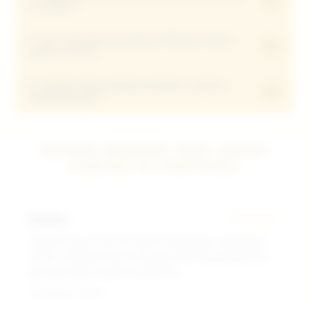
transaksi?
tanpa biaya tambahan, sehingga modal hiburan
hemat 5000 rupiah Anda tetap utuh masuk ke saldo
4. Apa saja jenis permainan hiburan hemat
Jangan khawatir! Layanan support Live Chat VVIP
akun tanpa potongan sepeserpun.
+
yang tersedia?
kami siaga 24 jam penuh untuk membantu
memastikan setiap kendala pengisian saldo minimal
5. Apakah data pribadi pendaftar terjamin
Tersedia ribuan jenis game mulai dari provider slot
deposit 5000 Anda terselesaikan dalam hitungan
+
keamanannya?
ternama seperti Pragmatic Play, PG Soft, dan
detik.
Habanero yang semuanya bisa dimainkan secara
Sangat aman! Kami menggunakan sistem enkripsi
hemat mulai dari modal 5k saja dan juga togel
tingkat tinggi yang memastikan seluruh data
REVIEW MEMBER YANG SUDAH
online.
pendaftar baru tetap terlindungi dan terjaga
GABUNG DI PUBTOGEL
kerahasiaannya.
Rayman
★★★★★
"Engine dan provider terbaik emang beda, main game
Gates of Olympus lancar banget di HP. Modal depo 5k
aja udah dapet scatter berkali-kali."
Terverifikasi - Hari Ini