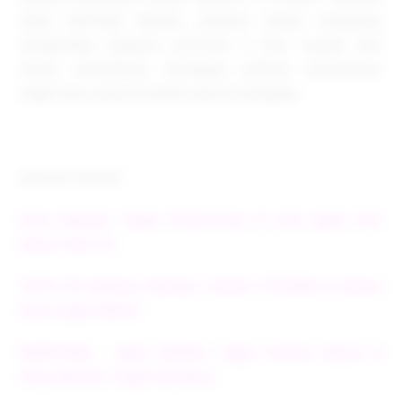
akun berhasil dibuat, pemain dapat langsung
melakukan deposit minimal 5 ribu rupiah dan
mulai menikmati berbagai pilihan permainan
togel slot yang tersedia secara lengkap.
Artikel Terkait :
Situs Bandar Togel Terpercaya & Link Agen Slot
Gacor Hari Ini
TOTO 4D Ambyar Bandar Online TOTO88 & Utama
Situs Togel Resmi
EDMTOGEL - Agen Bandar Togel Online Resmi &
Situs Bandar Togel Terbesar