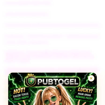
TOTO ONLINE DANA 5000
LINK DAFTAR EDMTOGEL
WEBSITE RESMI PERMAINAN ONLINE PASANG ANGKA
EDMTOGEL - REFERENSI NOMOR 1 TERPERCAYA MAIN
TOTO TOGEL ONLINE 4D
EDMTOGEL PUSAT GAME DENGAN TEKNOLOGI
TERBARU DAN TERUPDATE DEPOSIT 5000 UNTUK
BUAT 1 AKUN
INDIKATOR MAIN DI TOGEL ONLINE KEMENANGAN
BERMAIN DI EDMTOGEL DENGAN DEPO MULAI 5K
BANDAR TOGEL DEPO 5K
AGEN TOGEL DEPOSIT 5000
SITUS RESMI SLOT TOTO 4D DEPO 5K