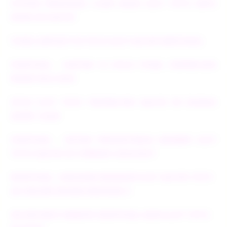
SYSTEM PENGHASIL CUAN MAIN SLOT TOTO DEPO
DANA 5K GACOR
TOGEL DEPOSIT 5K TOTO SLOT GACOR EDMTOGEL
PUBTOGEL - DAFTAR 10 SITUS TOGEL TERPERCAYA
RESMI WLA 2026
SITUS SLOT TOTO TERPERCAYA GACOR 4D MUDAH
DAPAT CUAN
PUBTOGEL - SISTEM PENDAFTARAN MEMBER SLOT
TOTO GACOR 4D TERBARU 2026/2027
EDMTOGEL : KEGIATAN BERMAIN SLOT GACOR TOTO
4D ONLINE REVIEW BINTANG 5
SECURE BEST WEBSITE EDMTOGEL AGEN SLOT TOTO