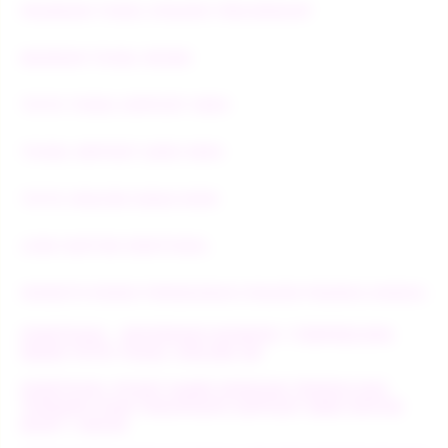
PASARAN TOGEL ONLINE TERLENGKAP
BANDAR TOGEL RESMI
TOTO TOGEL DEPOSIT 5000
TOGEL DEPOSIT QRIS 5000
TOTO ONLINE DANA 5000
LINK DAFTAR EDMTOGEL
WEBSITE RESMI PERMAINAN ONLINE PASANG ANGKA
EDMTOGEL - REFERENSI NOMOR 1 TERPERCAYA
MAIN TOTO TOGEL ONLINE 4D
EDMTOGEL PUSAT GAME DENGAN TEKNOLOGI
TERBARU DAN TERUPDATE DEPOSIT 5000 UNTUK
BUAT 1 AKUN