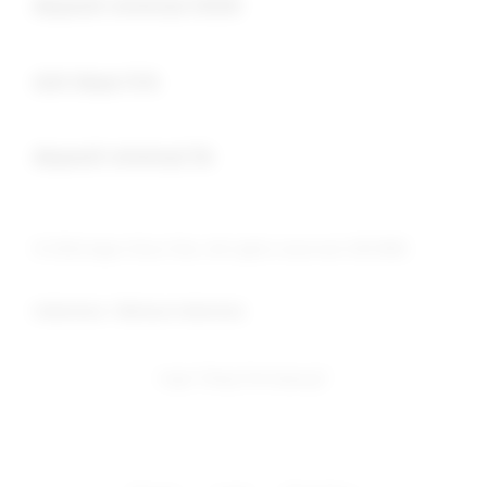
deposit minimal 5000
Buka
slot depo 5rb
Buka
deposit minimal 5k
© 2026 Agen Situs Toto. All rights reserved. SEO BR2
Indonesia / Bahasa Indonesia
Ingin Tetap Terhubung?