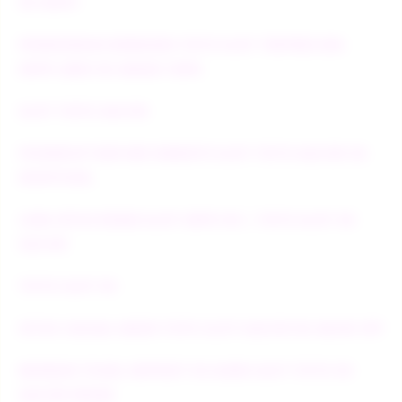
5K NO#1
PENDIDIKAN BERMAIN TOTO SLOT TERPERCAYA
DEPO QRIS 5K AMAN 100%
SLOT TOTO GACOR
POWERUP FEATURE WEBSITE SLOT TOTO GACOR 5K
EDMTOGEL
LINK SITUS RESMI SLOT DEPO 5K | TOTO SLOT 5K
GACOR
TOTO SLOT 5K
SITUS CASUAL MAIN TOTO SLOT GACOR 5K AKUN VIP
BANDAR TOGEL DEPOSIT 5K AGEN SLOT TOTO 5K
GACOR RESMI