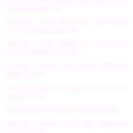
SITUS SLOT TOTO TERPERCAYA RESMI DEPOSIT DANA
5K GARANSI AMAN 100%
EDMTOGEL - LEADER WEBSITE SLOT TOTO GACOR
DEPO 5K ASURANSI AMAN 100%
EDMTOGEL - LEADER WEBSITE SLOT TOTO GACOR
DEPO 5K ASURANSI AMAN 100%
EDMTOGEL - DAFTAR 10 SITUS TOGEL TERPERCAYA
RESMI WLA 2026
SYSTEM PENGHASIL CUAN MAIN SLOT TOTO DEPO
DANA 5K GACOR
TOGEL DEPOSIT 5K TOTO SLOT GACOR EDMTOGEL
EDMTOGEL - DAFTAR 10 SITUS TOGEL TERPERCAYA
RESMI WLA 2026